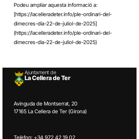
Podeu ampliar aquesta informació a:
[https://lacelleradeter.info/ple-ordinari-del-
dimecres-dia-22-de-juliol-de-2025]
(https://lacelleradeter.info/ple-ordinari-del-
dimecres-dia-22-de-juliol-de-2025)
Ajuntament de
La Cellera de Ter
Avinguda de Montserrat, 20
17165 La Cellera de Ter (Girona)
Telèfon: +34 972 42 19 02