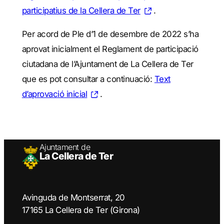
participatius de la Cellera de Ter
.
Per acord de Ple d’1 de desembre de 2022 s’ha
aprovat inicialment el Reglament de participació
ciutadana de l’Ajuntament de La Cellera de Ter
que es pot consultar a continuació:
Text
d’aprovació inicial
.
Ajuntament de
La Cellera de Ter
Avinguda de Montserrat, 20
17165 La Cellera de Ter (Girona)