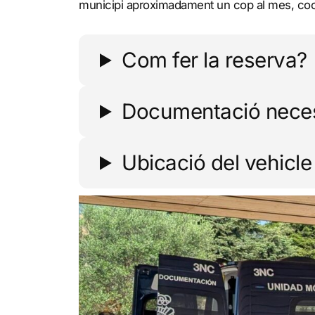
municipi aproximadament un cop al mes, coo
Com fer la reserva?
Documentació nece
Ubicació del vehicle