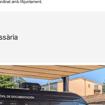
rdinat amb l’Ajuntament.
ssària