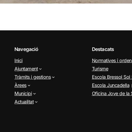
Navegació
Destacats
Inici
Normatives i orde
Ajuntament
Turisme
Tràmits i gestions
Escola Bressol Sol 
Àrees
Escola Juncadella
Municipi
Oficina Jove de la 
Actualitat