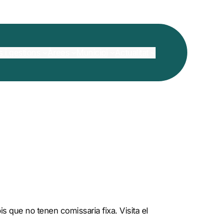
s i gestions
Àrees
Municipi
Actualitat
s que no tenen comissaria fixa. Visita el