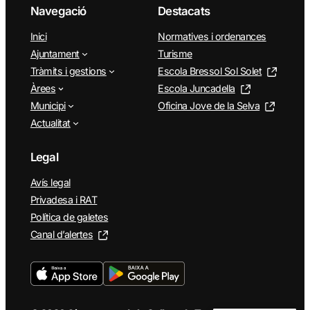
Navegació
Destacats
Inici
Normatives i ordenances
Ajuntament
Turisme
Tràmits i gestions
Escola Bressol Sol Solet
Àrees
Escola Juncadella
Municipi
Oficina Jove de la Selva
Actualitat
Legal
Avís legal
Privadesa i RAT
Política de galetes
Canal d’alertes