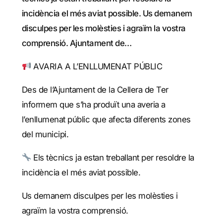
incidència el més aviat possible. Us demanem
disculpes per les molèsties i agraïm la vostra
comprensió. Ajuntament de…
AVARIA A L’ENLLUMENAT PÚBLIC
Des de l’Ajuntament de la Cellera de Ter
informem que s’ha produït una averia a
l’enllumenat públic que afecta diferents zones
del municipi.
Els tècnics ja estan treballant per resoldre la
incidència el més aviat possible.
Us demanem disculpes per les molèsties i
agraïm la vostra comprensió.