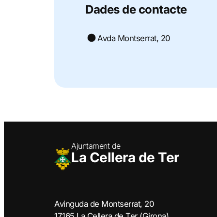
Dades de contacte
Avda Montserrat, 20
Ajuntament de
La Cellera de Ter
Avinguda de Montserrat, 20
17165 La Cellera de Ter (Girona)