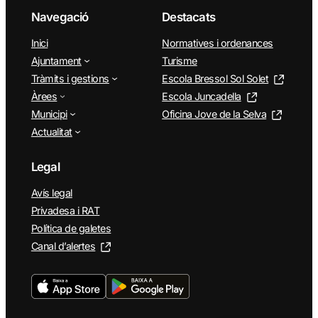
Navegació
Destacats
Inici
Normatives i ordenances
Ajuntament
Turisme
Tràmits i gestions
Escola Bressol Sol Solet
Àrees
Escola Juncadella
Municipi
Oficina Jove de la Selva
Actualitat
Legal
Avís legal
Privadesa i RAT
Política de galetes
Canal d’alertes