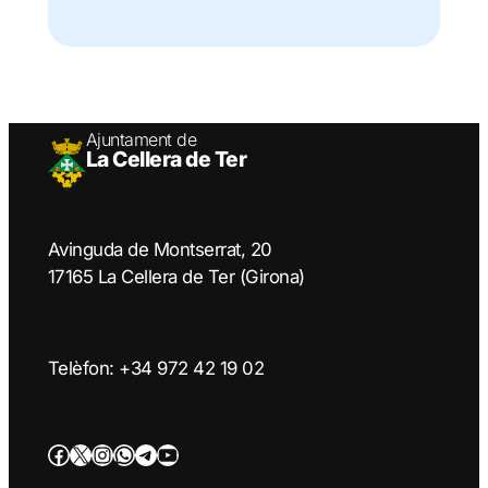
Ajuntament de
La Cellera de Ter
Avinguda de Montserrat, 20
17165 La Cellera de Ter (Girona)
Telèfon: +34 972 42 19 02
Facebook
Twitter/X
Instagram
WhatsApp
Telegram
YouTube