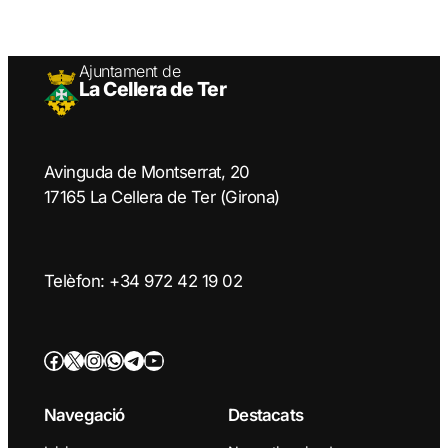
Ajuntament de
La Cellera de Ter
Avinguda de Montserrat, 20
17165 La Cellera de Ter (Girona)
Telèfon: +34 972 42 19 02
Facebook
Twitter/X
Instagram
WhatsApp
Telegram
YouTube
Navegació
Destacats