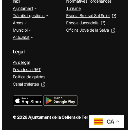
Inici
Normatives i ordenances
Ajuntament
Turisme
Tràmits i gestions
Escola Bressol Sol Solet
Àrees
Escola Juncadella
Municipi
Oficina Jove de la Selva
Actualitat
Legal
Avís legal
Privadesa i RAT
Política de galetes
Canal d’alertes
© 2026 Ajuntament de la Cellera de Ter
CA