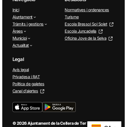
Inici
Normatives i ordenances
Ajuntament
Turisme
Tràmits i gestions
Escola Bressol Sol Solet
Àrees
Escola Juncadella
Municipi
Oficina Jove de la Selva
Actualitat
Legal
Avís legal
Privadesa i RAT
Política de galetes
Canal d’alertes
© 2026 Ajuntament de la Cellera de Ter