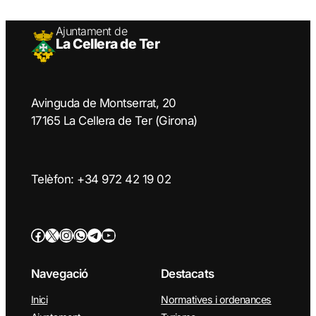
Ajuntament de
La Cellera de Ter
Avinguda de Montserrat, 20
17165 La Cellera de Ter (Girona)
Telèfon: +34 972 42 19 02
Facebook
Twitter/X
Instagram
WhatsApp
Telegram
YouTube
Navegació
Destacats
Inici
Normatives i ordenances