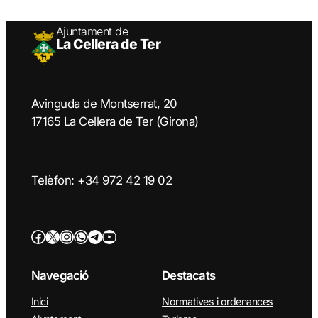
Ajuntament de
La Cellera de Ter
Avinguda de Montserrat, 20
17165 La Cellera de Ter (Girona)
Telèfon: +34 972 42 19 02
Facebook
Twitter/X
Instagram
WhatsApp
Telegram
YouTube
Navegació
Destacats
Inici
Normatives i ordenances